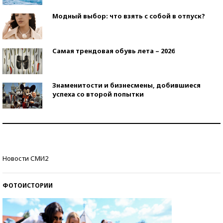
Модный выбор: что взять с собой в отпуск?
Самая трендовая обувь лета – 2026
Знаменитости и бизнесмены, добившиеся
успеха со второй попытки
Как защититься от солнца на курорте?
Кто изобрел средства связи?
Новости СМИ2
ФОТОИСТОРИИ