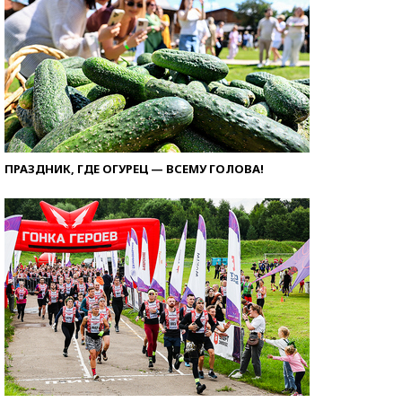
ПРАЗДНИК, ГДЕ ОГУРЕЦ — ВСЕМУ ГОЛОВА!