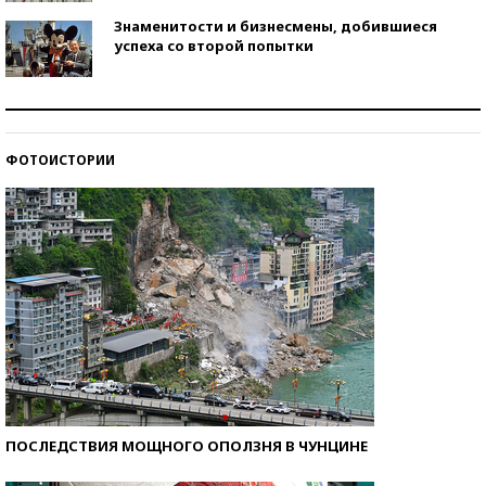
Знаменитости и бизнесмены, добившиеся
успеха со второй попытки
Как защититься от солнца на курорте?
ФОТОИСТОРИИ
Кто изобрел средства связи?
ПОСЛЕДСТВИЯ МОЩНОГО ОПОЛЗНЯ В ЧУНЦИНЕ