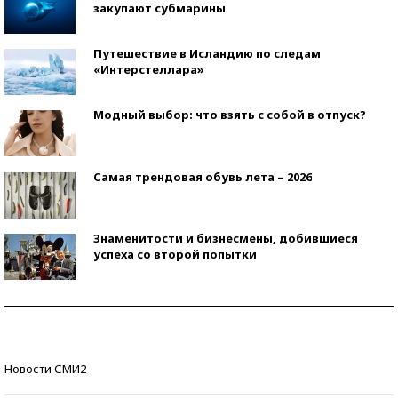
закупают субмарины
Путешествие в Исландию по следам
«Интерстеллара»
Модный выбор: что взять с собой в отпуск?
Самая трендовая обувь лета – 2026
Знаменитости и бизнесмены, добившиеся
успеха со второй попытки
Как защититься от солнца на курорте?
Кто изобрел средства связи?
Новости СМИ2