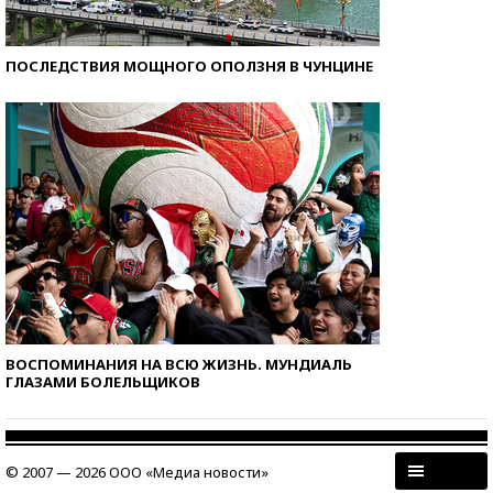
ПОСЛЕДСТВИЯ МОЩНОГО ОПОЛЗНЯ В ЧУНЦИНЕ
ВОСПОМИНАНИЯ НА ВСЮ ЖИЗНЬ. МУНДИАЛЬ
ГЛАЗАМИ БОЛЕЛЬЩИКОВ
© 2007 — 2026 ООО «Медиа новости»