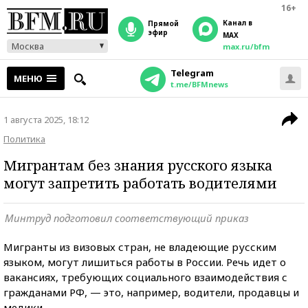
16+
Канал в
прямой
эфир
MAX
Москва
max.ru/bfm
Telegram
МЕНЮ
t.me/BFMnews
1 августа 2025, 18:12
Политика
Мигрантам без знания русского языка
могут запретить работать водителями
Минтруд подготовил соответствующий приказ
Мигранты из визовых стран, не владеющие русским
языком, могут лишиться работы в России. Речь идет о
вакансиях, требующих социального взаимодействия с
гражданами РФ, — это, например, водители, продавцы и
медики.