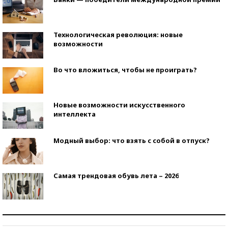
Технологическая революция: новые
возможности
Во что вложиться, чтобы не проиграть?
Новые возможности искусственного
интеллекта
Модный выбор: что взять с собой в отпуск?
Самая трендовая обувь лета – 2026
Знаменитости и бизнесмены, добившиеся успеха
со второй попытки