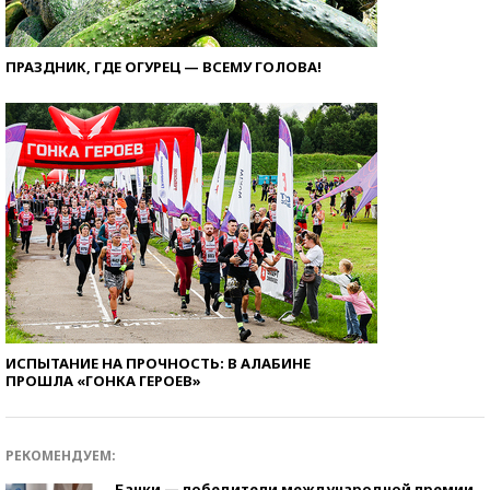
ПРАЗДНИК, ГДЕ ОГУРЕЦ — ВСЕМУ ГОЛОВА!
ИСПЫТАНИЕ НА ПРОЧНОСТЬ: В АЛАБИНЕ
ПРОШЛА «ГОНКА ГЕРОЕВ»
РЕКОМЕНДУЕМ:
Банки — победители международной премии