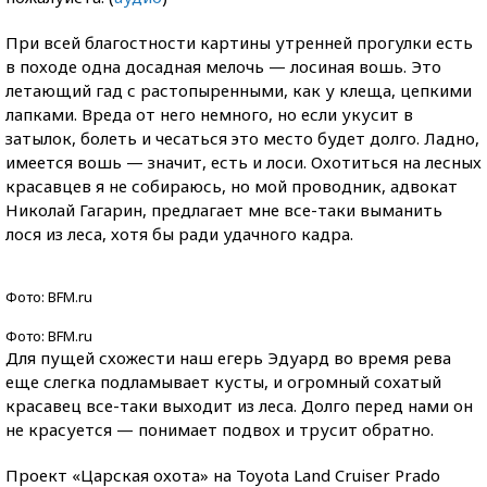
При всей благостности картины утренней прогулки есть
в походе одна досадная мелочь — лосиная вошь. Это
летающий гад с растопыренными, как у клеща, цепкими
лапками. Вреда от него немного, но если укусит в
затылок, болеть и чесаться это место будет долго. Ладно,
имеется вошь — значит, есть и лоси. Охотиться на лесных
красавцев я не собираюсь, но мой проводник, адвокат
Николай Гагарин, предлагает мне все-таки выманить
лося из леса, хотя бы ради удачного кадра.
Фото: BFM.ru
Фото: BFM.ru
Для пущей схожести наш егерь Эдуард во время рева
еще слегка подламывает кусты, и огромный сохатый
красавец все-таки выходит из леса. Долго перед нами он
не красуется — понимает подвох и трусит обратно.
Проект «Царская охота» на Toyota Land Cruiser Prado