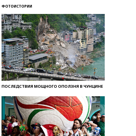
ФОТОИСТОРИИ
Как защититься от солнца на курорте?
ПОСЛЕДСТВИЯ МОЩНОГО ОПОЛЗНЯ В ЧУНЦИНЕ