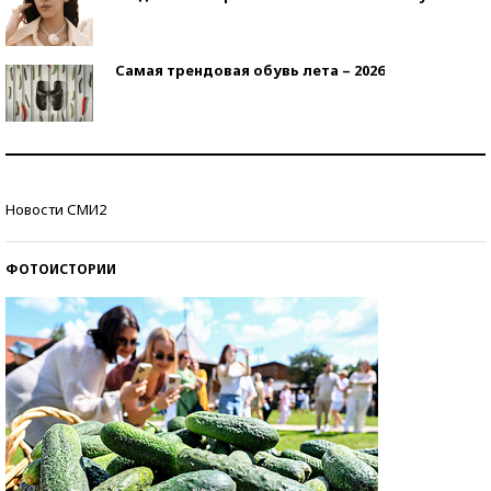
Самая трендовая обувь лета – 2026
Знаменитости и бизнесмены, добившиеся успеха
со второй попытки
Новости СМИ2
Как защититься от солнца на курорте?
ФОТОИСТОРИИ