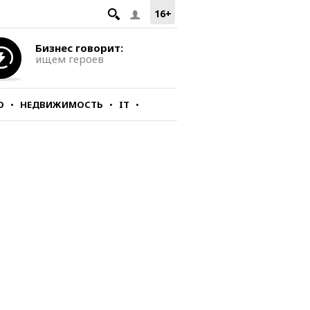
16+
Бизнес говорит:
ищем героев
О
НЕДВИЖИМОСТЬ
IT