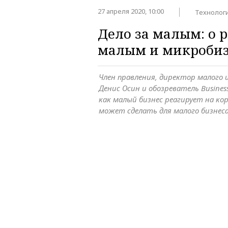
27 апреля 2020, 10:00
Технолог
Дело за малым: о р
малым и микробиз
Член правления, директор малого 
Денис Осин и обозреватель Busines
как малый бизнес реагирует на ко
может сделать для малого бизнеса