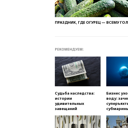
ПРАЗДНИК, ГДЕ ОГУРЕЦ — ВСЕМУ ГО
РЕКОМЕНДУЕМ:
Судьба наследства:
Бизнес ух
истории
воду: заче
удивительных
суперъяхт
завещаний
субмарин