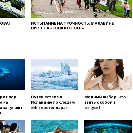
ЛОВА!
ИСПЫТАНИЕ НА ПРОЧНОСТЬ: В АЛАБИНЕ
ПРОШЛА «ГОНКА ГЕРОЕВ»
одит под
Путешествие в
Модный выбор: что
м на
Исландию по следам
взять с собой в
ы закупают
«Интерстеллара»
отпуск?
ы