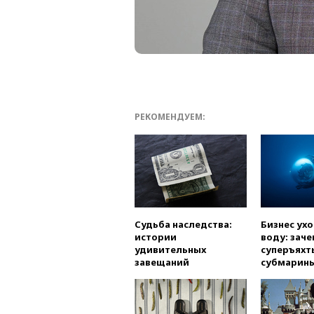
РЕКОМЕНДУЕМ:
Судьба наследства:
Бизнес ух
истории
воду: заче
удивительных
суперъяхт
завещаний
субмарин