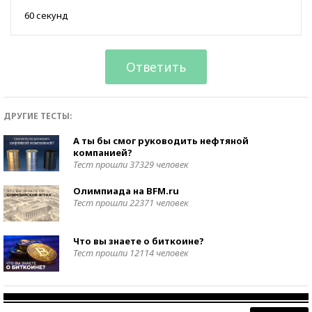
60 секунд
Ответить
ДРУГИЕ ТЕСТЫ:
А ты бы смог руководить нефтяной
компанией?
Тест прошли 37329 человек
Олимпиада на BFM.ru
Тест прошли 22371 человек
Что вы знаете о биткоине?
Тест прошли 12114 человек