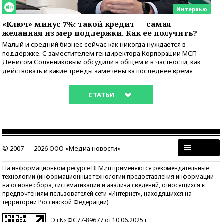
Интервью
«Ключ» минус 7%: такой кредит — самая
желанная из мер поддержки. Как ее получить?
Малый и средний бизнес сейчас как никогда нуждается в
поддержке. С заместителем гендиректора Корпорации МСП
Денисом Солянниковым обсудили в общем и в частности, как
действовать и какие тренды замечены за последнее время
СТАТЬИ
© 2007 — 2026 ООО «Медиа новости»
На информационном ресурсе BFM.ru применяются рекомендательные
технологии (информационные технологии предоставления информации
на основе сбора, систематизации и анализа сведений, относящихся к
предпочтениям пользователей сети «Интернет», находящихся на
территории Российской Федерации)
Эл № ФС77-89677 от 10.06.2025 г.