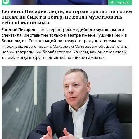
Интервью
Евгений Писарев: люди, которые тратят по сотне
тысяч на билет в театр, не хотят чувствовать
себя обманутыми
Евгений Писарев — мастер острокомедийного музыкального
спектакля. Он ставит не только в Театре имени Пушкина, но и в
Большом, и в Театре наций, поэтому его грядущая премьера
«Трехгрошовой оперы» с Максимом Матвеевым обещает стать
новым театральным блокбастером. Узнаем, как он относится к
такому, когда вокруг спектаклей возникает ажиотаж