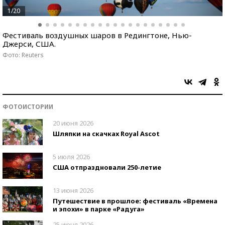
1/20
Фестиваль воздушных шаров в Редингтоне, Нью-
Джерси, США.
Фото: Reuters
ФОТОИСТОРИИ
20 июня 2026
Шляпки на скачках Royal Ascot
5 июля 2026
США отпраздновали 250-летие
13 июня 2026
Путешествие в прошлое: фестиваль «Времена
и эпохи» в парке «Радуга»
25 июня 2026