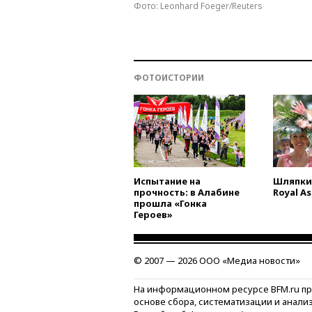
Фото: Leonhard Foeger/Reuters
ФОТОИСТОРИИ
Испытание на
Шляпки 
прочность: в Алабине
Royal A
прошла «Гонка
Героев»
© 2007 — 2026 ООО «Медиа новости»
На информационном ресурсе BFM.ru п
основе сбора, систематизации и анали