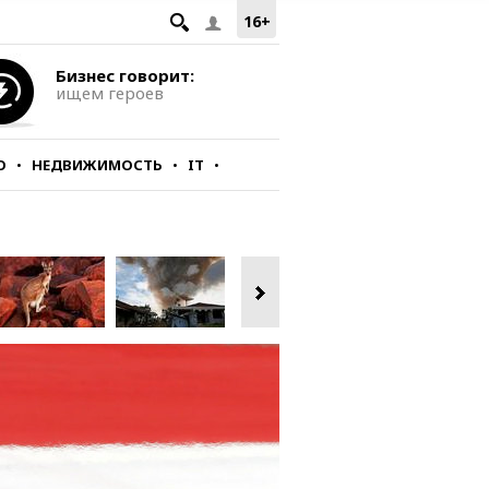
16+
Бизнес говорит:
ищем героев
О
НЕДВИЖИМОСТЬ
IT