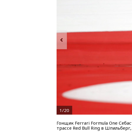
1/20
Гонщик Ferrari Formula One Себа
трассе Red Bull Ring в Шпильберг