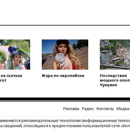
на скачках
Жара по-европейски
Последствия
scot
мощного опол
Чунцине
Реклама
Радио
Контакты
Медиа-
рименяются рекомендательные технологии (информационные техно
за сведений, относящихся к предпочтениям пользователей сети «Ин