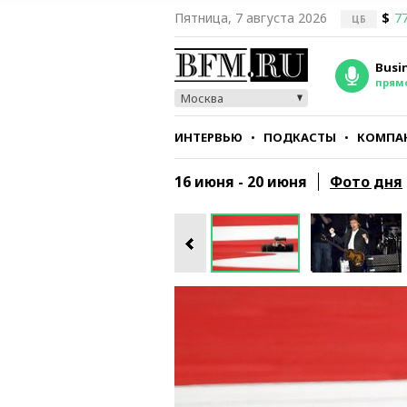
Пятница, 7 августа 2026
$
77
ЦБ
Busi
прям
Москва
ИНТЕРВЬЮ
ПОДКАСТЫ
КОМПА
СТИЛЬ
ТЕСТЫ
16 июня - 20 июня
Фото дня