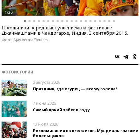
1/20
Школьники перед выступлением на фестивале
Джанмаштами в Чандигархе, Индия, 3 сентября 2015.
Фото: Ajay Verma/Reuters
ФОТОИСТОРИИ
2 августа 2026
Праздник, где огурец — всему голова!
7 июня 2026
Самый яркий забег в году
13 июля 2026
Воспоминания на всю жизнь. Мундиаль глазами
болельщиков