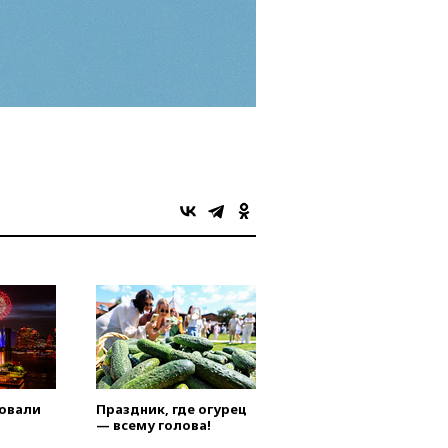
овали
Праздник, где огурец
— всему голова!