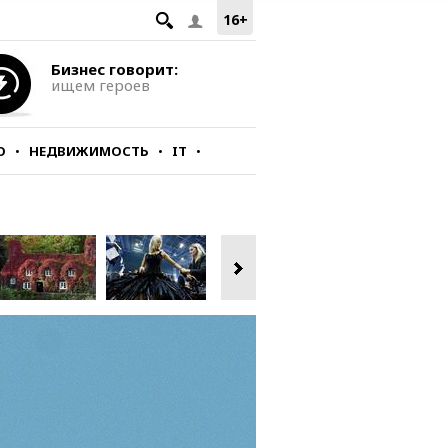
16+
Бизнес говорит:
ищем героев
О
НЕДВИЖИМОСТЬ
IT