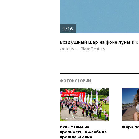
1/16
Воздушный шар на фоне луны в К
Фото: Mike Blake/Reuters
ФОТОИСТОРИИ
Испытание на
Жара п
прочность: в Алабине
прошла «Гонка