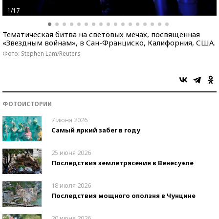
1/17
Тематическая битва на световых мечах, посвященная
«Звездным войнам», в Сан-Франциско, Калифорния, США.
Фото: Stephen Lam/Reuters
ФОТОИСТОРИИ
7 июня 2026
Самый яркий забег в году
25 июня 2026
Последствия землетрясения в Венесуэле
18 июля 2026
Последствия мощного оползня в Чунцине
20 июня 2026