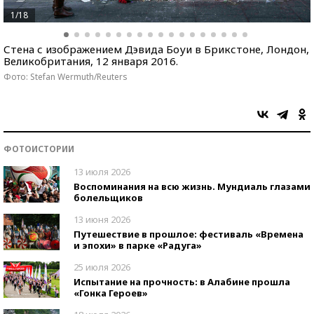
1/18
Стена с изображением Дэвида Боуи в Брикстоне, Лондон,
Великобритания, 12 января 2016.
Фото: Stefan Wermuth/Reuters
ФОТОИСТОРИИ
13 июля 2026
Воспоминания на всю жизнь. Мундиаль глазами
болельщиков
13 июня 2026
Путешествие в прошлое: фестиваль «Времена
и эпохи» в парке «Радуга»
25 июля 2026
Испытание на прочность: в Алабине прошла
«Гонка Героев»