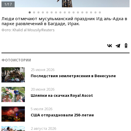
1/17
Люди отмечают мусульманский праздник Ид аль-Адха в
парке развлечений в Багдаде, Ирак.
Фото: Khalid al Mousily/Reuters
ФОТОИСТОРИИ
25 июня 2026
Последствия землетрясения в Венесуэле
20 июня 2026
Шляпки на скачках Royal Ascot
5 июля 2026
США отпраздновали 250-летие
2 августа 2026