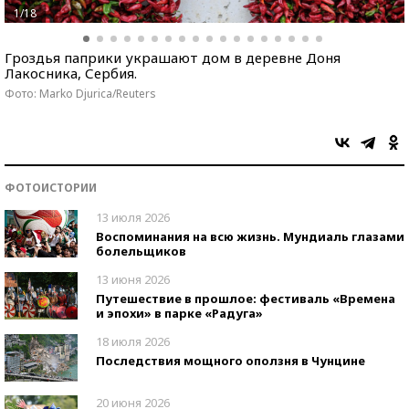
1/18
Гроздья паприки украшают дом в деревне Доня
Лакосника, Сербия.
Фото: Marko Djurica/Reuters
ФОТОИСТОРИИ
13 июля 2026
Воспоминания на всю жизнь. Мундиаль глазами
болельщиков
13 июня 2026
Путешествие в прошлое: фестиваль «Времена
и эпохи» в парке «Радуга»
18 июля 2026
Последствия мощного оползня в Чунцине
20 июня 2026