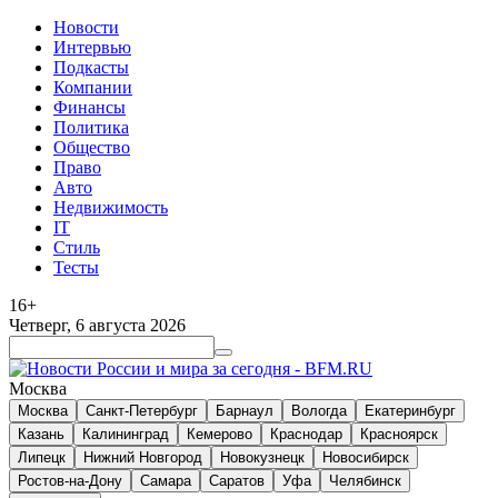
Новости
Интервью
Подкасты
Компании
Финансы
Политика
Общество
Право
Авто
Недвижимость
IT
Стиль
Тесты
16+
Четверг, 6 августа 2026
Москва
Москва
Санкт-Петербург
Барнаул
Вологда
Екатеринбург
Казань
Калининград
Кемерово
Краснодар
Красноярск
Липецк
Нижний Новгород
Новокузнецк
Новосибирск
Ростов-на-Дону
Самара
Саратов
Уфа
Челябинск