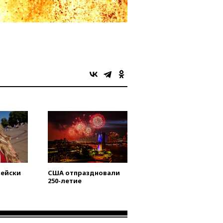
пейски
США отпраздновали
250-летие