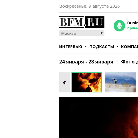
Воскресенье, 9 августа 2026
Busi
прям
Москва
ИНТЕРВЬЮ
ПОДКАСТЫ
КОМПА
СТИЛЬ
ТЕСТЫ
24 января - 28 января
Фото 