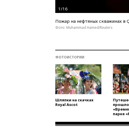
1/16
Пожар на нефтяных скважинах в Q
Фото: Muhammad Hamed/Reuters
ФОТОИСТОРИИ
Шляпки на скачках
Путеше
Royal Ascot
прошло
«Времен
парке «