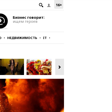
16+
Бизнес говорит:
ищем героев
О
НЕДВИЖИМОСТЬ
IT