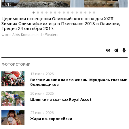
1/15
Церемония освещения Олимпийского огня для XXIII
Зимних Олимпийских игр в Пхенчхане 2018 в Олимпии,
Греция 24 октября 2017.
Фото: Alkis Konstantinidis/Reuters
ФОТОИСТОРИИ
13 июля 2026
Воспоминания на всю жизнь. Мундиаль глазами
болельщиков
20 июня 2026
Шляпки на скачках Royal Ascot
27 июня 2026
Жара по-европейски