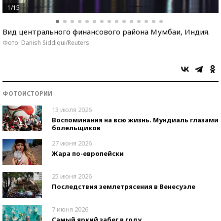
1/15
Вид центрального финансового района Мумбаи, Индия.
Фото: Danish Siddiqui/Reuters
ФОТОИСТОРИИ
13 июля 2026
Воспоминания на всю жизнь. Мундиаль глазами
болельщиков
27 июня 2026
Жара по-европейски
25 июня 2026
Последствия землетрясения в Венесуэле
7 июня 2026
Самый яркий забег в году