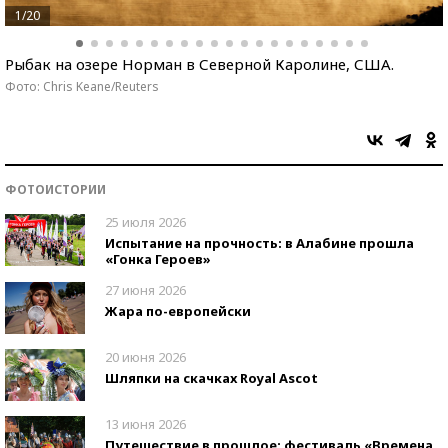
1/20
Рыбак на озере Норман в Северной Каролине, США.
Фото: Chris Keane/Reuters
ФОТОИСТОРИИ
25 июля 2026
Испытание на прочность: в Алабине прошла
«Гонка Героев»
27 июня 2026
Жара по-европейски
20 июня 2026
Шляпки на скачках Royal Ascot
13 июня 2026
Путешествие в прошлое: фестиваль «Времена