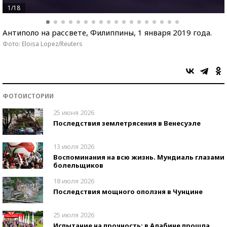
1/18
Антиполо на рассвете, Филиппины, 1 января 2019 года.
Фото: Eloisa Lopez/Reuters
ФОТОИСТОРИИ
25 июня 2026
Последствия землетрясения в Венесуэле
13 июля 2026
Воспоминания на всю жизнь. Мундиаль глазами
болельщиков
18 июля 2026
Последствия мощного оползня в Чунцине
25 июля 2026
Испытание на прочность: в Алабине прошла