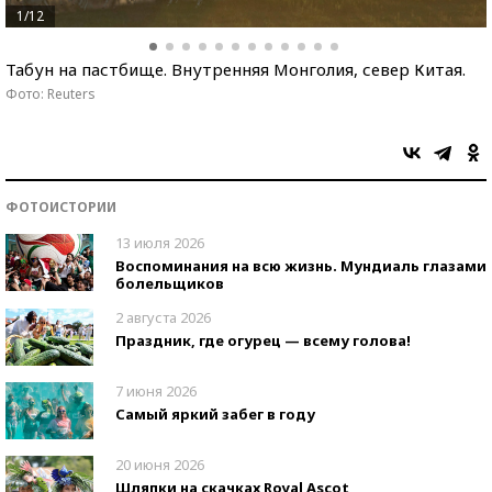
1/12
Табун на пастбище. Внутренняя Монголия, север Китая.
Фото: Reuters
ФОТОИСТОРИИ
13 июля 2026
Воспоминания на всю жизнь. Мундиаль глазами
болельщиков
2 августа 2026
Праздник, где огурец — всему голова!
7 июня 2026
Самый яркий забег в году
20 июня 2026
Шляпки на скачках Royal Ascot