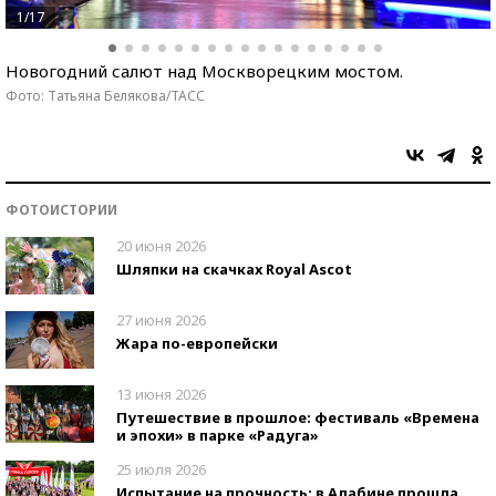
1/17
Новогодний салют над Москворецким мостом.
Фото: Татьяна Белякова/ТАСС
ФОТОИСТОРИИ
20 июня 2026
Шляпки на скачках Royal Ascot
27 июня 2026
Жара по-европейски
13 июня 2026
Путешествие в прошлое: фестиваль «Времена
и эпохи» в парке «Радуга»
25 июля 2026
Испытание на прочность: в Алабине прошла