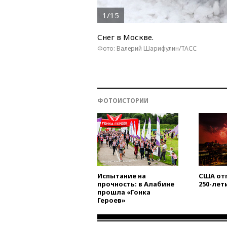
1/15
Снег в Москве.
Фото: Валерий Шарифулин/ТАСС
ФОТОИСТОРИИ
Испытание на
США от
прочность: в Алабине
250-лет
прошла «Гонка
Героев»