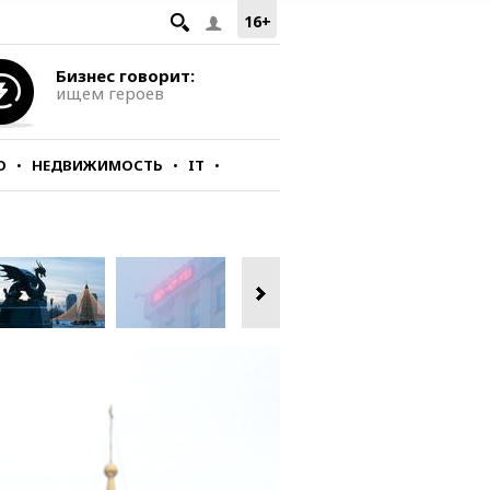
16+
Бизнес говорит:
ищем героев
О
НЕДВИЖИМОСТЬ
IT