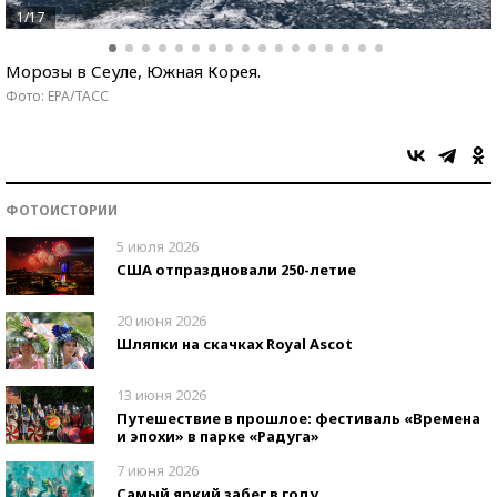
1/17
Морозы в Сеуле, Южная Корея.
Фото: EPA/ТАСС
ФОТОИСТОРИИ
5 июля 2026
США отпраздновали 250-летие
20 июня 2026
Шляпки на скачках Royal Ascot
13 июня 2026
Путешествие в прошлое: фестиваль «Времена
и эпохи» в парке «Радуга»
7 июня 2026
Самый яркий забег в году