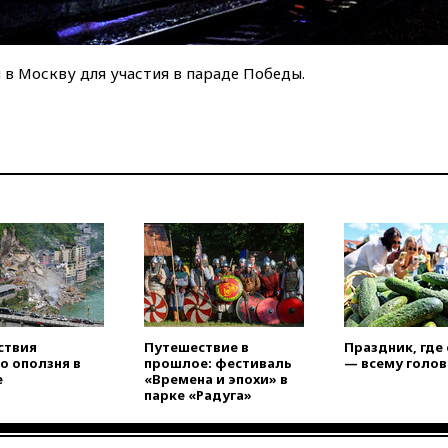
в Москву для участия в параде Победы.
ствия
Путешествие в
Праздник, где
о оползня в
прошлое: фестиваль
— всему голов
е
«Времена и эпохи» в
парке «Радуга»