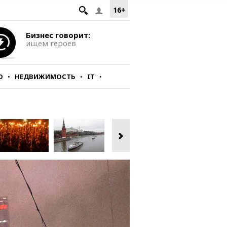
16+
Бизнес говорит:
ищем героев
О
НЕДВИЖИМОСТЬ
IT