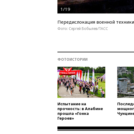
1/19
Передислокация военной техники 
Фото: Сергей Бобылев/ТАСС
ФОТОИСТОРИИ
Испытание на
Послед
прочность: в Алабине
мощног
прошла «Гонка
Чунцин
Героев»