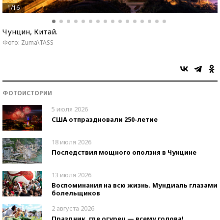
1/16
Чунцин, Китай.
Фото: Zuma\TASS
ФОТОИСТОРИИ
5 июля 2026
США отпраздновали 250-летие
18 июля 2026
Последствия мощного оползня в Чунцине
13 июля 2026
Воспоминания на всю жизнь. Мундиаль глазами
болельщиков
2 августа 2026
Праздник, где огурец — всему голова!