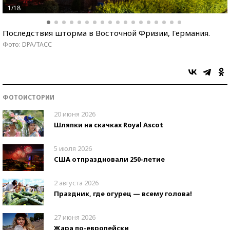
1/18
Последствия шторма в Восточной Фризии, Германия.
Фото: DPA/ТАСС
ФОТОИСТОРИИ
20 июня 2026
Шляпки на скачках Royal Ascot
5 июля 2026
США отпраздновали 250-летие
2 августа 2026
Праздник, где огурец — всему голова!
27 июня 2026
Жара по-европейски