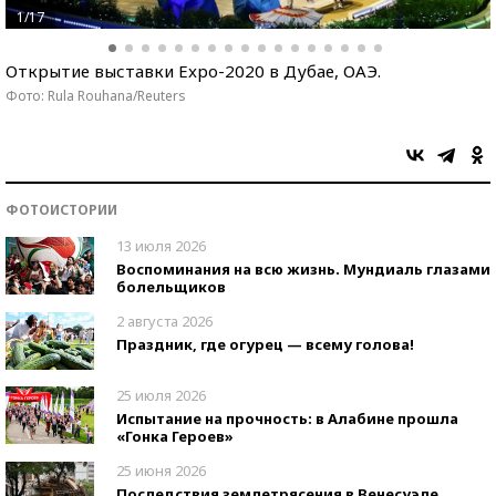
1/17
Открытие выставки Expo-2020 в Дубае, ОАЭ.
Фото: Rula Rouhana/Reuters
ФОТОИСТОРИИ
13 июля 2026
Воспоминания на всю жизнь. Мундиаль глазами
болельщиков
2 августа 2026
Праздник, где огурец — всему голова!
25 июля 2026
Испытание на прочность: в Алабине прошла
«Гонка Героев»
25 июня 2026
Последствия землетрясения в Венесуэле