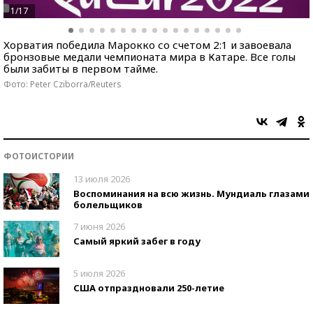
1/17
Хорватия победила Марокко со счетом 2:1 и завоевала
бронзовые медали чемпионата мира в Катаре. Все голы
были забиты в первом тайме.
Фото: Peter Cziborra/Reuters
ФОТОИСТОРИИ
13 июля 2026
Воспоминания на всю жизнь. Мундиаль глазами
болельщиков
7 июня 2026
Самый яркий забег в году
5 июля 2026
США отпраздновали 250-летие