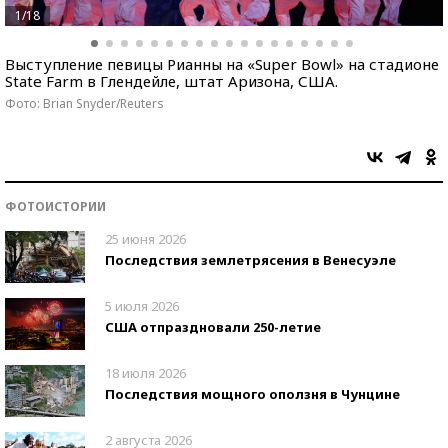
1/18
Выступление певицы Рианны на «Super Bowl» на стадионе
State Farm в Глендейле, штат Аризона, США.
Фото: Brian Snyder/Reuters
ФОТОИСТОРИИ
25 июня 2026
Последствия землетрясения в Венесуэле
5 июля 2026
США отпраздновали 250-летие
18 июля 2026
Последствия мощного оползня в Чунцине
2 августа 2026