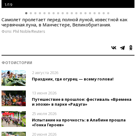
1/19
Самолет пролетает перед полной луной, известной как
червячная луна, в Манчестере, Великобритания.
Фото: Phil Noble/Reuters
ФОТОИСТОРИИ
2 августа 2026
Праздник, где огурец — всему голова!
13 июня 2026
Путешествие в прошлое: фестиваль «Времена
и эпохи» в парке «Радуга»
25 июля 2026
Испытание на прочность: в Алабине прошла
«Гонка Героев»
20 июня 2026