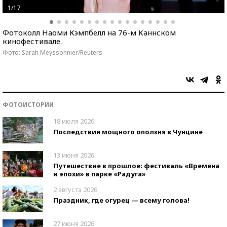
1/17
Фотоколл Наоми Кэмпбелл на 76-м Каннском
кинофестивале.
Фото: Sarah Meyssonnier/Reuters
ФОТОИСТОРИИ
18 июля 2026
Последствия мощного оползня в Чунцине
13 июня 2026
Путешествие в прошлое: фестиваль «Времена
и эпохи» в парке «Радуга»
2 августа 2026
Праздник, где огурец — всему голова!
27 июня 2026