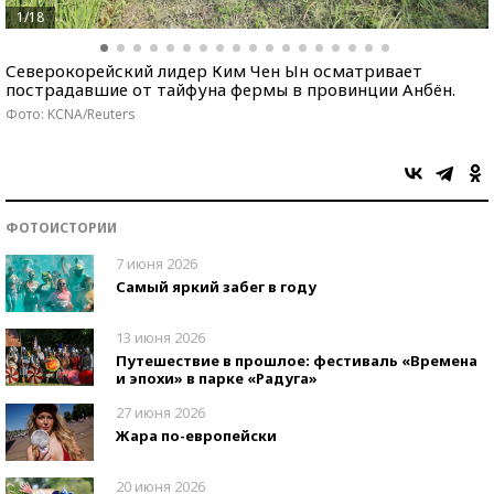
1/18
Северокорейский лидер Ким Чен Ын осматривает
пострадавшие от тайфуна фермы в провинции Анбён.
Фото: KCNA/Reuters
ФОТОИСТОРИИ
7 июня 2026
Самый яркий забег в году
13 июня 2026
Путешествие в прошлое: фестиваль «Времена
и эпохи» в парке «Радуга»
27 июня 2026
Жара по-европейски
20 июня 2026