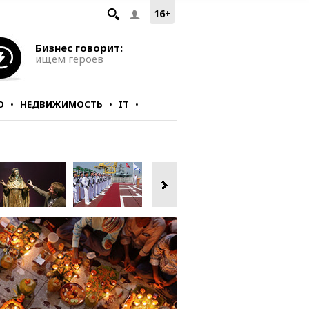
16+
Бизнес говорит:
ищем героев
О
НЕДВИЖИМОСТЬ
IT