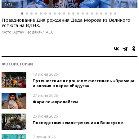
1/21
Празднование Дня рождения Деда Мороза из Великого
Устюга на ВДНХ.
Фото: Артем Геодакян/ТАСС
ФОТОИСТОРИИ
13 июня 2026
Путешествие в прошлое: фестиваль «Времена
и эпохи» в парке «Радуга»
27 июня 2026
Жара по-европейски
25 июня 2026
Последствия землетрясения в Венесуэле
7 июня 2026