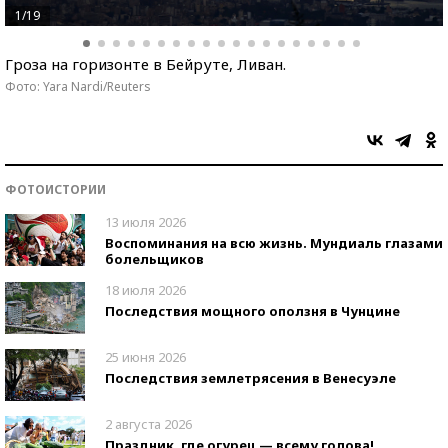
1/19
Гроза на горизонте в Бейруте, Ливан.
Фото: Yara Nardi/Reuters
ФОТОИСТОРИИ
13 июля 2026
Воспоминания на всю жизнь. Мундиаль глазами
болельщиков
18 июля 2026
Последствия мощного оползня в Чунцине
25 июня 2026
Последствия землетрясения в Венесуэле
2 августа 2026
Праздник, где огурец — всему голова!