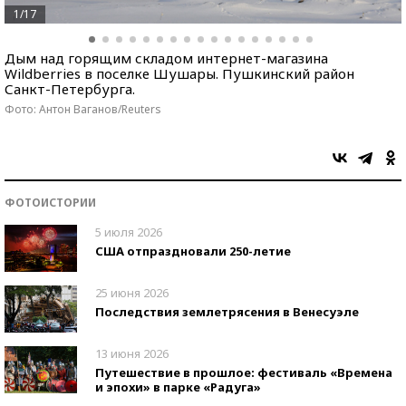
1/17
Дым над горящим складом интернет-магазина
Wildberries в поселке Шушары. Пушкинский район
Санкт-Петербурга.
Фото: Антон Ваганов/Reuters
ФОТОИСТОРИИ
5 июля 2026
США отпраздновали 250-летие
25 июня 2026
Последствия землетрясения в Венесуэле
13 июня 2026
Путешествие в прошлое: фестиваль «Времена
и эпохи» в парке «Радуга»