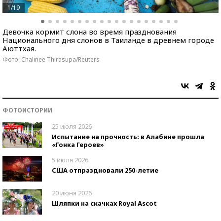
1/19
Девочка кормит слона во время празднования
Национального дня слонов в Таиланде в древнем городе
Аюттхая.
Фото: Chalinee Thirasupa/Reuters
ФОТОИСТОРИИ
25 июля 2026
Испытание на прочность: в Алабине прошла
«Гонка Героев»
5 июля 2026
США отпраздновали 250-летие
20 июня 2026
Шляпки на скачках Royal Ascot