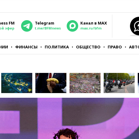
ness FM
Telegram
Канал в MAX
ой эфир
t.me/BFMnews
max.ru/bfm
НИИ
ФИНАНСЫ
ПОЛИТИКА
ОБЩЕСТВО
ПРАВО
АВТ