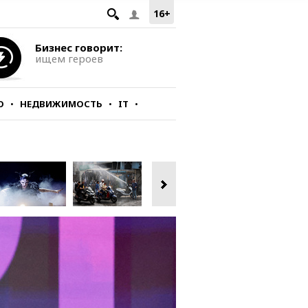
16+
Бизнес говорит:
ищем героев
О
НЕДВИЖИМОСТЬ
IT