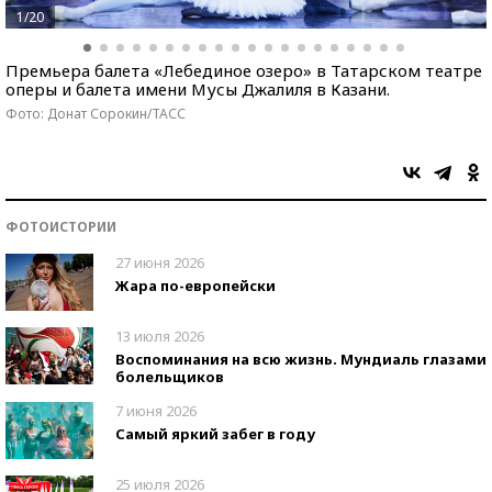
1/20
Премьера балета «Лебединое озеро» в Татарском театре
оперы и балета имени Мусы Джалиля в Казани.
Фото: Донат Сорокин/ТАСС
ФОТОИСТОРИИ
27 июня 2026
Жара по-европейски
13 июля 2026
Воспоминания на всю жизнь. Мундиаль глазами
болельщиков
7 июня 2026
Самый яркий забег в году
25 июля 2026