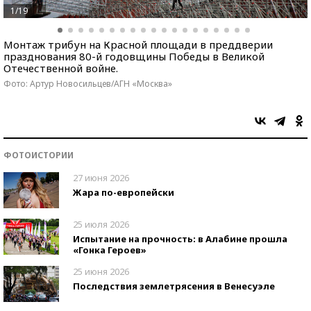
1/19
Монтаж трибун на Красной площади в преддверии
празднования 80-й годовщины Победы в Великой
Отечественной войне.
Фото: Артур Новосильцев/АГН «Москва»
ФОТОИСТОРИИ
27 июня 2026
Жара по-европейски
25 июля 2026
Испытание на прочность: в Алабине прошла
«Гонка Героев»
25 июня 2026
Последствия землетрясения в Венесуэле