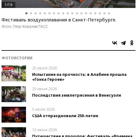
1/19
Фестиваль воздухоплавания в Санкт-Петербурге.
Фото: Петр Ковалев/ТАСС
ФОТОИСТОРИИ
25 июля 2026
Испытание на прочность: в Алабине прошла
«Гонка Героев»
25 июня 2026
Последствия землетрясения в Венесуэле
5 июля 2026
США отпраздновали 250-летие
13 июня 2026
Путешествие в прошлое: фестиваль «Времена