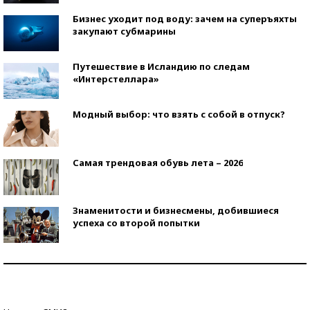
Бизнес уходит под воду: зачем на суперъяхты
закупают субмарины
Путешествие в Исландию по следам
«Интерстеллара»
Модный выбор: что взять с собой в отпуск?
Самая трендовая обувь лета – 2026
Знаменитости и бизнесмены, добившиеся
успеха со второй попытки
Как защититься от солнца на курорте?
Кто изобрел средства связи?