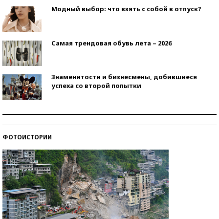
Модный выбор: что взять с собой в отпуск?
Самая трендовая обувь лета – 2026
Знаменитости и бизнесмены, добившиеся
успеха со второй попытки
Как защититься от солнца на курорте?
ФОТОИСТОРИИ
Кто изобрел средства связи?