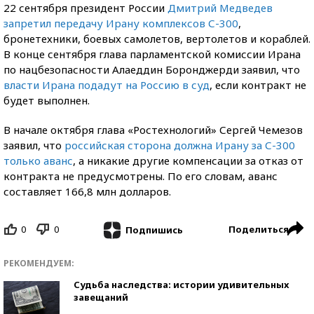
22 сентября президент России
Дмитрий Медведев
запретил передачу Ирану комплексов С-300
,
бронетехники, боевых самолетов, вертолетов и кораблей.
В конце сентября глава парламентской комиссии Ирана
по нацбезопасности Алаеддин Боронджерди заявил, что
власти Ирана подадут на Россию в суд
, если контракт не
будет выполнен.
В начале октября глава «Ростехнологий» Сергей Чемезов
заявил, что
российская сторона должна Ирану за С-300
только аванс
, а никакие другие компенсации за отказ от
контракта не предусмотрены. По его словам, аванс
составляет 166,8 млн долларов.
0
0
Поделиться
Подпишись
РЕКОМЕНДУЕМ:
Судьба наследства: истории удивительных
завещаний