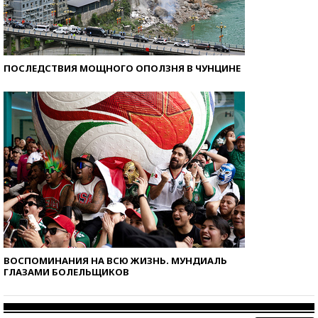
ПОСЛЕДСТВИЯ МОЩНОГО ОПОЛЗНЯ В ЧУНЦИНЕ
ВОСПОМИНАНИЯ НА ВСЮ ЖИЗНЬ. МУНДИАЛЬ
ГЛАЗАМИ БОЛЕЛЬЩИКОВ