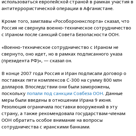
использоваться европейской страной в рамках участия в
антитеррористической операции в Афганистане.
Кроме того, замглавы «Рособоронэкспорта» сказал, что
Россия не свернула военно-техническое сотрудничество
с Ираном после санкций Совета Безопасности ООН.
«Военно-техническое сотрудничество с Ираном не
свернуто, оно идет, но в рамках подписанного указа
(президента РФ)», — сказал он.
В конце 2007 года Россия и Иран подписали договор о
поставках пяти комплексов С-300 на сумму 800 млн
долларов. Впоследствии они были заморожены,
поскольку
попали под санкции Совбеза ООН
. Данные
меры были введены в отношении Ирана 9 июня.
Резолюция ограничила поставки вооружений в эту
страну, а также рекомендовала государствам-членам
ООН обратить особое внимание на вопросы
сотрудничества с иранскими банками.