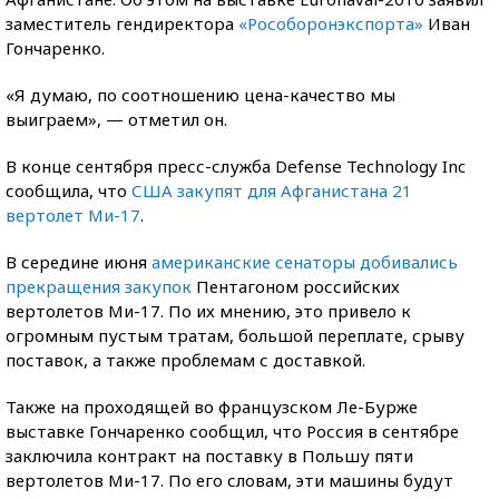
заместитель гендиректора
«Рособоронэкспорта»
Иван
Гончаренко.
«Я думаю, по соотношению цена-качество мы
выиграем», — отметил он.
В конце сентября пресс-служба Defense Technology Inc
сообщила, что
США закупят для Афганистана 21
вертолет Ми-17
.
В середине июня
американские сенаторы добивались
прекращения закупок
Пентагоном российских
вертолетов Ми-17. По их мнению, это привело к
огромным пустым тратам, большой переплате, срыву
поставок, а также проблемам с доставкой.
Также на проходящей во французском Ле-Бурже
выставке Гончаренко сообщил, что Россия в сентябре
заключила контракт на поставку в Польшу пяти
вертолетов Ми-17. По его словам, эти машины будут