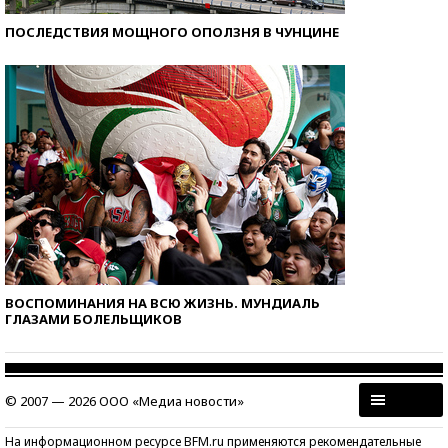
ПОСЛЕДСТВИЯ МОЩНОГО ОПОЛЗНЯ В ЧУНЦИНЕ
ВОСПОМИНАНИЯ НА ВСЮ ЖИЗНЬ. МУНДИАЛЬ
ГЛАЗАМИ БОЛЕЛЬЩИКОВ
© 2007 — 2026 ООО «Медиа новости»
На информационном ресурсе BFM.ru применяются рекомендательные