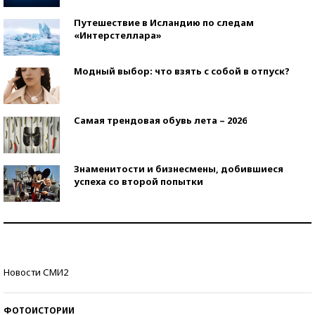
Путешествие в Исландию по следам
«Интерстеллара»
Модный выбор: что взять с собой в отпуск?
Самая трендовая обувь лета – 2026
Знаменитости и бизнесмены, добившиеся
успеха со второй попытки
Как защититься от солнца на курорте?
Кто изобрел средства связи?
Новости СМИ2
ФОТОИСТОРИИ