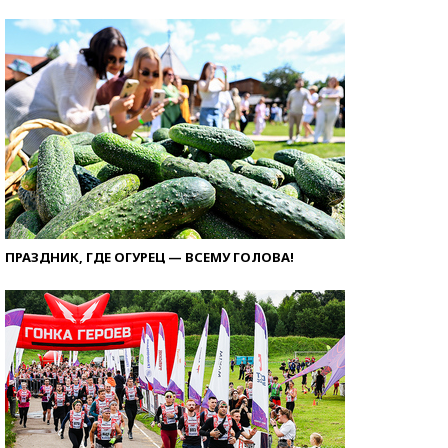
ПРАЗДНИК, ГДЕ ОГУРЕЦ — ВСЕМУ ГОЛОВА!