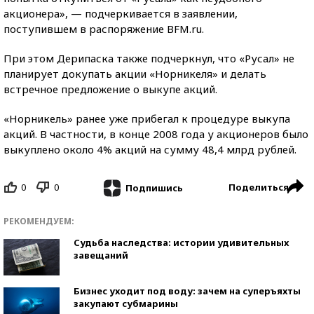
акционера», — подчеркивается в заявлении,
поступившем в распоряжение BFM.ru.
При этом Дерипаска также подчеркнул, что «Русал» не
планирует докупать акции «Норникеля» и делать
встречное предложение о выкупе акций.
«Норникель» ранее уже прибегал к процедуре выкупа
акций. В частности, в конце 2008 года у акционеров было
выкуплено около 4% акций на сумму 48,4 млрд рублей.
0
0
Поделиться
Подпишись
РЕКОМЕНДУЕМ:
Судьба наследства: истории удивительных
завещаний
Бизнес уходит под воду: зачем на суперъяхты
закупают субмарины