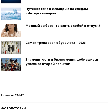
Путешествие в Исландию по следам
«Интерстеллара»
Модный выбор: что взять с собой в отпуск?
Самая трендовая обувь лета – 2026
Знаменитости и бизнесмены, добившиеся
успеха со второй попытки
Как защититься от солнца на курорте?
Кто изобрел средства связи?
Новости СМИ2
ФОТОИСТОРИИ