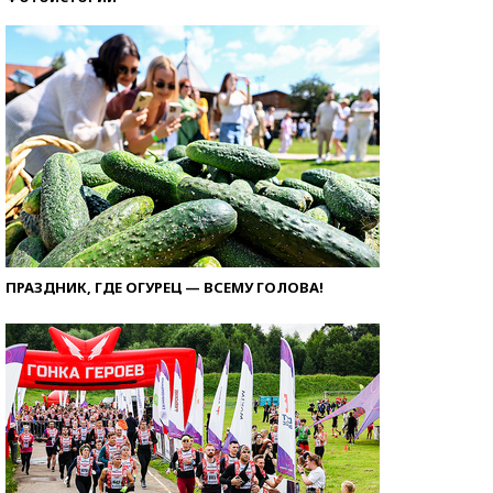
ПРАЗДНИК, ГДЕ ОГУРЕЦ — ВСЕМУ ГОЛОВА!