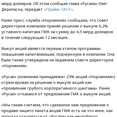
млрд долларов. Об этом сообщил глава «Русала» Олег
Дерипаска, передает
«Прайм-ТАСС»
.
Ранее пресс-служба «Норникеля» сообщила, что совет
директоров компании принял решение о выкупе 6,2%
уставного капитала ГМК на сумму до 4,5 млрд долларов
в течение следующих 12 месяцев.
Выкуп акций является первым этапом программы
повышения капитализации, подчеркнули в компании. Она
была также утверждена на недавнем совете директоров
«Норникеля».
«Русал» (компании принадлежит 25% акций «Норникеля»)
отреагировал на решение о выкупе акций как
«проявление грубого корпоративного шантажа». Ранее
«Русал» отказался от предложения ГМК о выкупе акций.
«Мы также считаем, что сделанное нам предложение о
продаже нашего пакета акций ГМК есть ни что иное, как
попытка откупиться от «Русала» как неудобного