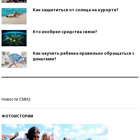
Как защититься от солнца на курорте?
Кто изобрел средства связи?
Как научить ребенка правильно обращаться с
деньгами?
Рекорды ЕГЭ: в каких регионах больше всего
стобалльников?
Самые модные пляжи — 2026
Новости СМИ2
ФОТОИСТОРИИ