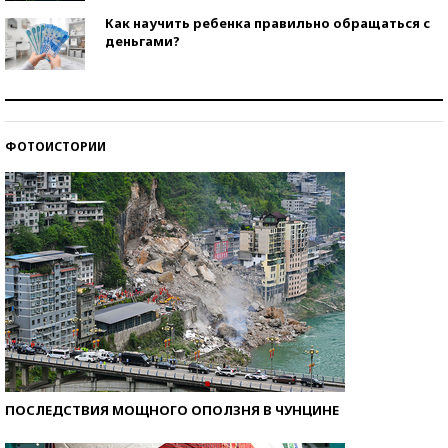
Как научить ребенка правильно обращаться с
деньгами?
Рекорды ЕГЭ: в каких регионах больше всего
стобалльников?
ФОТОИСТОРИИ
Самые модные пляжи — 2026
ПОСЛЕДСТВИЯ МОЩНОГО ОПОЛЗНЯ В ЧУНЦИНЕ