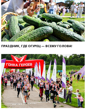
ПРАЗДНИК, ГДЕ ОГУРЕЦ — ВСЕМУ ГОЛОВА!