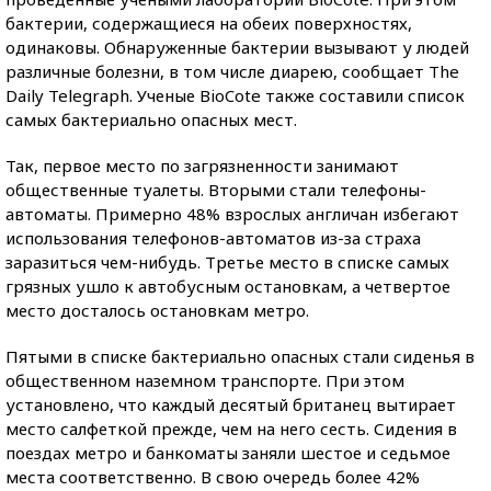
бактерии, содержащиеся на обеих поверхностях,
одинаковы. Обнаруженные бактерии вызывают у людей
различные болезни, в том числе диарею, сообщает The
Daily Telegraph. Ученые BioCote также составили список
самых бактериально опасных мест.
Так, первое место по загрязненности занимают
общественные туалеты. Вторыми стали телефоны-
автоматы. Примерно 48% взрослых англичан избегают
использования телефонов-автоматов из-за страха
заразиться чем-нибудь. Третье место в списке самых
грязных ушло к автобусным остановкам, а четвертое
место досталось остановкам метро.
Пятыми в списке бактериально опасных стали сиденья в
общественном наземном транспорте. При этом
установлено, что каждый десятый британец вытирает
место салфеткой прежде, чем на него сесть. Сидения в
поездах метро и банкоматы заняли шестое и седьмое
места соответственно. В свою очередь более 42%