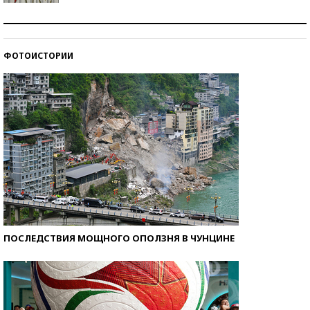
Знаменитости и бизнесмены, добившиеся успеха
со второй попытки
ФОТОИСТОРИИ
Как защититься от солнца на курорте?
ПОСЛЕДСТВИЯ МОЩНОГО ОПОЛЗНЯ В ЧУНЦИНЕ