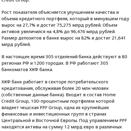
Рост показателя объясняется улучшением качества и
объема кредитного портфеля, который в минувшем году
вырос на 27,7% и достиг 75,275 млрд рублей. Объем
активов увеличился на 4,8% до 96,476 млрд рублей.
Размер депозитов в банке вырос на 82% и достиг 21,641
млрд рублей.
В настоящее время 305 отделений банка действуют в 80
регионах РФ и 1200 городах. В РФ работают 305
банкоматов ХКФ банка.
ХКФ банк работает в секторе потребительского
кредитования, обслуживая более 20 млн человек
(собственные данные банка). Входит в состав Home
Credit Group, 100-процентным портфелем которой
владеет чешская PPF Group, одна из крупнейших
финансовых и инвестиционных групп в странах
Центральной и Восточной Европы. Под управлением PPF
находятся активы на сумму 12 млрд евро в различных