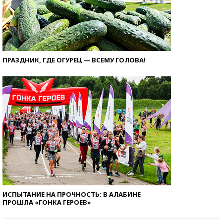
ПРАЗДНИК, ГДЕ ОГУРЕЦ — ВСЕМУ ГОЛОВА!
ИСПЫТАНИЕ НА ПРОЧНОСТЬ: В АЛАБИНЕ
ПРОШЛА «ГОНКА ГЕРОЕВ»