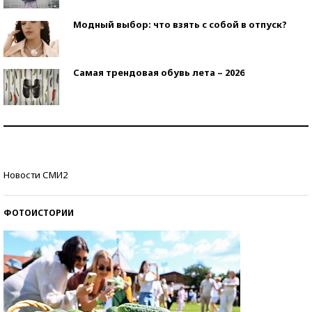
Модный выбор: что взять с собой в отпуск?
Самая трендовая обувь лета – 2026
Знаменитости и бизнесмены, добившиеся успеха
со второй попытки
Как защититься от солнца на курорте?
Новости СМИ2
ФОТОИСТОРИИ