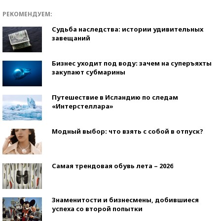
РЕКОМЕНДУЕМ:
Судьба наследства: истории удивительных
завещаний
Бизнес уходит под воду: зачем на суперъяхты
закупают субмарины
Путешествие в Исландию по следам
«Интерстеллара»
Модный выбор: что взять с собой в отпуск?
Самая трендовая обувь лета – 2026
Знаменитости и бизнесмены, добившиеся
успеха со второй попытки