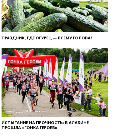
ПРАЗДНИК, ГДЕ ОГУРЕЦ — ВСЕМУ ГОЛОВА!
ИСПЫТАНИЕ НА ПРОЧНОСТЬ: В АЛАБИНЕ
ПРОШЛА «ГОНКА ГЕРОЕВ»