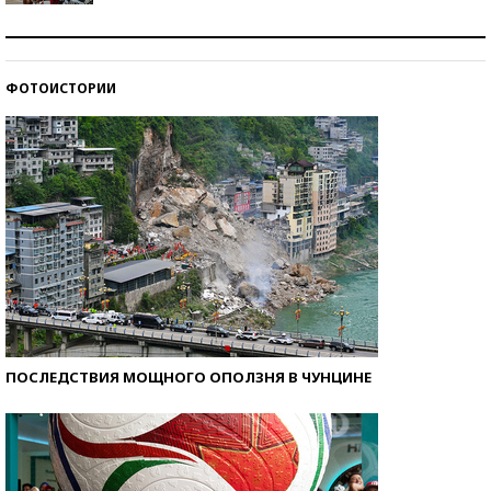
Как защититься от солнца на курорте?
ФОТОИСТОРИИ
Кто изобрел средства связи?
ПОСЛЕДСТВИЯ МОЩНОГО ОПОЛЗНЯ В ЧУНЦИНЕ