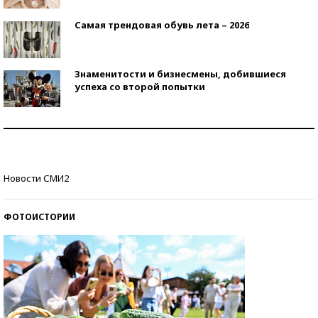
Самая трендовая обувь лета – 2026
Знаменитости и бизнесмены, добившиеся
успеха со второй попытки
Как защититься от солнца на курорте?
Кто изобрел средства связи?
Новости СМИ2
ФОТОИСТОРИИ