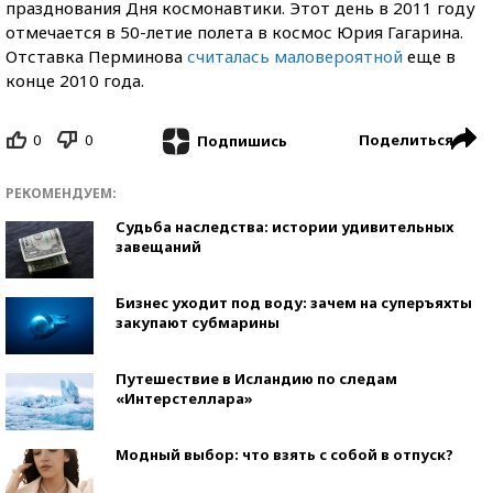
празднования Дня космонавтики. Этот день в 2011 году
отмечается в 50-летие полета в космос Юрия Гагарина.
Отставка Перминова
считалась маловероятной
еще в
конце 2010 года.
0
0
Поделиться
Подпишись
РЕКОМЕНДУЕМ:
Судьба наследства: истории удивительных
завещаний
Бизнес уходит под воду: зачем на суперъяхты
закупают субмарины
Путешествие в Исландию по следам
«Интерстеллара»
Модный выбор: что взять с собой в отпуск?