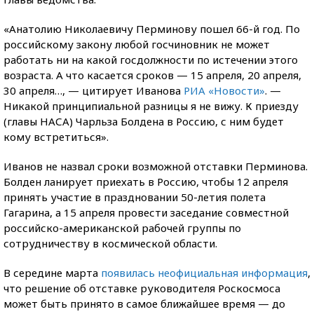
«Анатолию Николаевичу Перминову пошел 66-й год. По
российскому закону любой госчиновник не может
работать ни на какой госдолжности по истечении этого
возраста. А что касается сроков — 15 апреля, 20 апреля,
30 апреля…, — цитирует Иванова
РИА «Новости»
. —
Никакой принципиальной разницы я не вижу. К приезду
(главы НАСА) Чарльза Болдена в Россию, с ним будет
кому встретиться».
Иванов не назвал сроки возможной отставки Перминова.
Болден ланирует приехать в Россию, чтобы 12 апреля
принять участие в праздновании 50-летия полета
Гагарина, а 15 апреля провести заседание совместной
российско-американской рабочей группы по
сотрудничеству в космической области.
В середине марта
появилась неофициальная информация
,
что решение об отставке руководителя Роскосмоса
может быть принято в самое ближайшее время — до