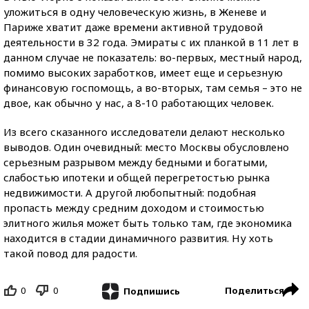
уложиться в одну человеческую жизнь, в Женеве и
Париже хватит даже времени активной трудовой
деятельности в 32 года. Эмираты с их планкой в 11 лет в
данном случае не показатель: во-первых, местный народ,
помимо высоких заработков, имеет еще и серьезную
финансовую госпомощь, а во-вторых, там семья – это не
двое, как обычно у нас, а 8-10 работающих человек.
Из всего сказанного исследователи делают несколько
выводов. Один очевидный: место Москвы обусловлено
серьезным разрывом между бедными и богатыми,
слабостью ипотеки и общей перегретостью рынка
недвижимости. А другой любопытный: подобная
пропасть между средним доходом и стоимостью
элитного жилья может быть только там, где экономика
находится в стадии динамичного развития. Ну хоть
такой повод для радости.
0
0
Поделиться
Подпишись