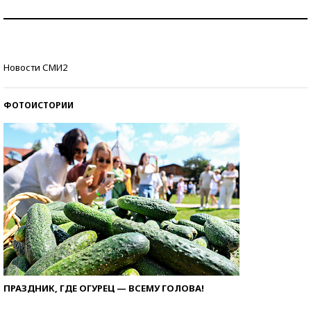
Как защититься от солнца на курорте?
Кто изобрел средства связи?
Новости СМИ2
ФОТОИСТОРИИ
ПРАЗДНИК, ГДЕ ОГУРЕЦ — ВСЕМУ ГОЛОВА!