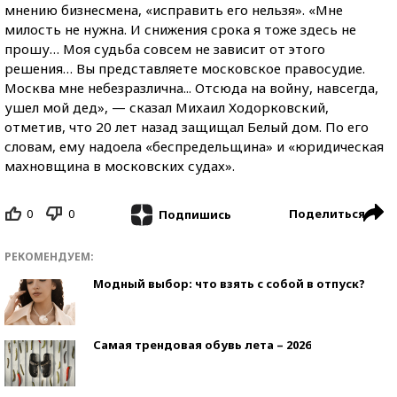
мнению бизнесмена, «исправить его нельзя». «Мне
милость не нужна. И снижения срока я тоже здесь не
прошу… Моя судьба совсем не зависит от этого
решения… Вы представляете московское правосудие.
Москва мне небезразлична... Отсюда на войну, навсегда,
ушел мой дед», — сказал Михаил Ходорковский,
отметив, что 20 лет назад защищал Белый дом. По его
словам, ему надоела «беспредельщина» и «юридическая
махновщина в московских судах».
0
0
Поделиться
Подпишись
РЕКОМЕНДУЕМ:
Модный выбор: что взять с собой в отпуск?
Самая трендовая обувь лета – 2026