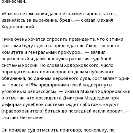
бизнесмен.
«У меня нет желания дальше комментировать этот,
извиняюсь за выражение, бред», — сказал Михаил
Ходорковский.
«Мне очень хочется спросить президента, что с этими
фактами будут делать председатель Следственного
комитета и генеральный прокурор», — заявил
осужденный и далее коснулся развития судебной
системы России. По словам Ходорковского, число
оправдательных приговоров по делам публичного
обвинения, по данным Верховного суда, составляет один
на триста. «15% предпринимателей подвергнуты
уголовным репрессиям», — сказал Михаил Ходорковский
и отметил, что президента Дмитрия Медведева при
реформе судебной системы «ждет саботаж». «Будут
[правоохранители] биться до последней капли крови», —
считает бизнесмен.
Он призвал суд отменить приговор, поскольку, по