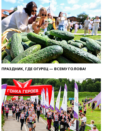
ПРАЗДНИК, ГДЕ ОГУРЕЦ — ВСЕМУ ГОЛОВА!