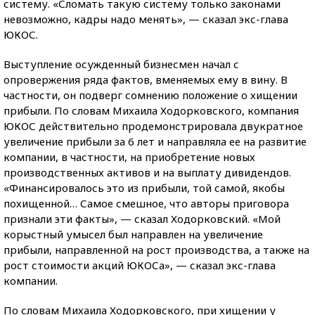
систему. «Сломать такую систему только законами
невозможно, кадры надо менять», — сказал экс-глава
ЮКОС.
Выступление осужденный бизнесмен начал с
опровержения ряда фактов, вменяемых ему в вину. В
частности, он подверг сомнению положение о хищении
прибыли. По словам Михаила Ходорковского, компания
ЮКОС действительно продемонстрировала двукратное
увеличение прибыли за 6 лет и направляла ее на развитие
компании, в частности, на приобретение новых
производственных активов и на выплату дивидендов.
«Финансировалось это из прибыли, той самой, якобы
похищенной… Самое смешное, что авторы приговора
признали эти факты», — сказал Ходорковский. «Мой
корыстный умысел был направлен на увеличение
прибыли, направленной на рост производства, а также на
рост стоимости акций ЮКОСа», — сказал экс-глава
компании.
По словам Михаила Ходорковского, при хищении у