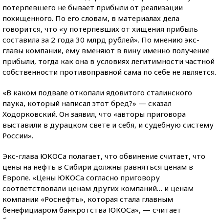
потерпевшего не бывает прибыли от реализации
похищенного. По его словам, в материалах дела
говорится, что «у потерпевших от хищения прибыль
составила за 2 года 30 млрд рублей». По мнению экс-
главы компании, ему вменяют в вину именно получение
прибыли, тогда как она в условиях легитимности частной
собственности противоправной сама по себе не является.
«В каком подвале откопали ядовитого сталинского
паука, который написал этот бред?» — сказал
Ходорковский. Он заявил, что «авторы приговора
выставили в дурацком свете и себя, и судебную систему
России».
Экс-глава ЮКОСа полагает, что обвинение считает, что
цены на нефть в Сибири должны равняться ценам в
Европе. «Цены ЮКОСа согласно приговору
соответствовали ценам других компаний… и ценам
компании «Роснефть», которая стала главным
бенефициаром банкротства ЮКОСа», — считает