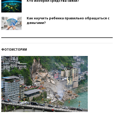
Кто изобрел средства связи?
Как научить ребенка правильно обращаться с
деньгами?
Рекорды ЕГЭ: в каких регионах больше всего
стобалльников?
ФОТОИСТОРИИ
Самые модные пляжи — 2026