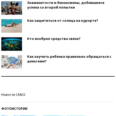
Знаменитости и бизнесмены, добившиеся
успеха со второй попытки
Как защититься от солнца на курорте?
Кто изобрел средства связи?
Как научить ребенка правильно обращаться с
деньгами?
Рекорды ЕГЭ: в каких регионах больше всего
стобалльников?
Самые модные пляжи — 2026
Новости СМИ2
ФОТОИСТОРИИ